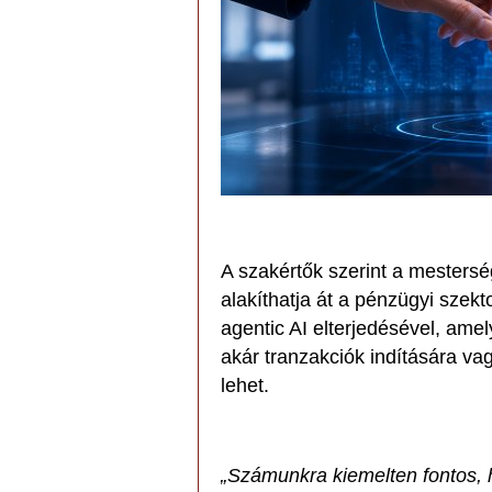
A szakértők szerint a mesterség
alakíthatja át a pénzügyi szek
agentic AI elterjedésével, ame
akár tranzakciók indítására v
lehet.
„Számunkra kiemelten fontos, 