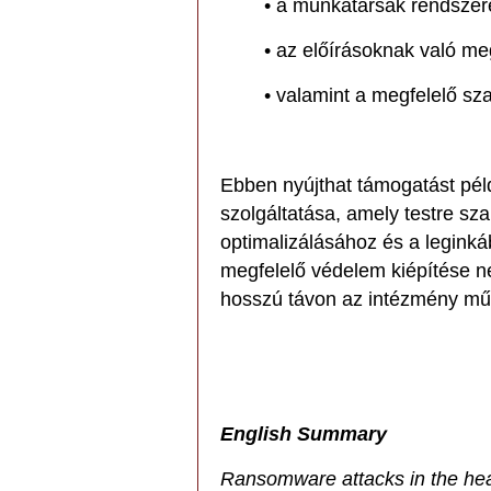
• a munkatársak rendszer
• az előírásoknak való meg
• valamint a megfelelő sza
Ebben nyújthat támogatást pél
szolgáltatása, amely testre sza
optimalizálásához és a legink
megfelelő védelem kiépítése 
hosszú távon az intézmény műk
English Summary
Ransomware attacks in the hea