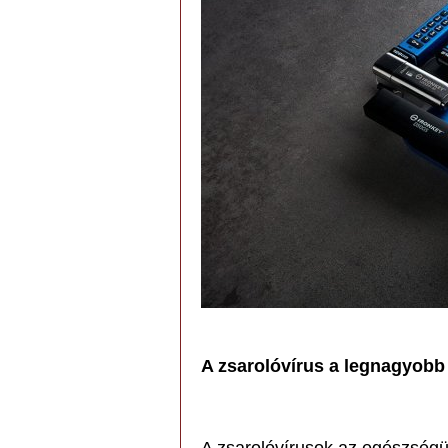
A zsarolóvírus a legnagyobb