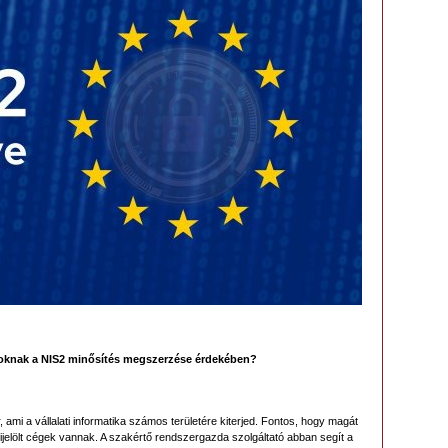
ásoknak a NIS2 minősítés megszerzése érdekében?
mi a vállalati informatika számos területére kiterjed. Fontos, hogy magát
kijelölt cégek vannak. A szakértő rendszergazda szolgáltató abban segít a