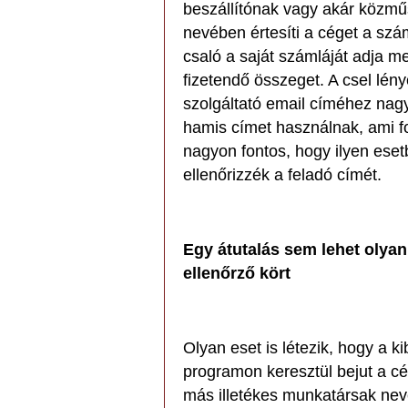
beszállítónak vagy akár közmű
nevében értesíti a céget a sz
csaló a saját számláját adja me
fizetendő összeget. A csel lény
szolgáltató email címéhez nagy
hamis címet használnak, ami fo
nagyon fontos, hogy ilyen ese
ellenőrizzék a feladó címét.
Egy átutalás sem lehet olyan
ellenőrző kört
Olyan eset is létezik, hogy a 
programon keresztül bejut a c
más illetékes munkatársak nev