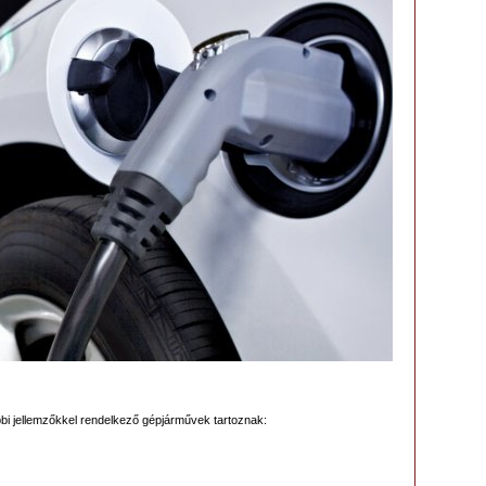
bbi jellemzőkkel rendelkező gépjárművek tartoznak: