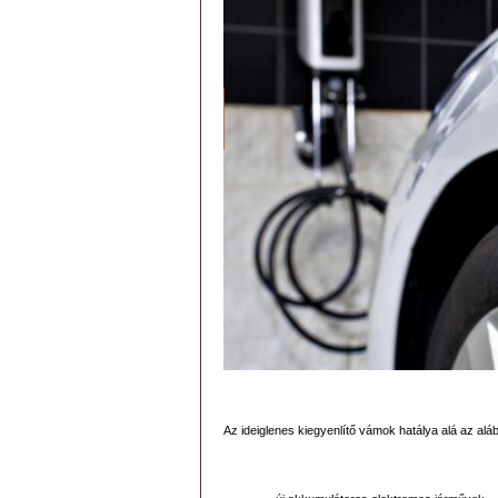
Az ideiglenes kiegyenlítő vámok hatálya alá az alá