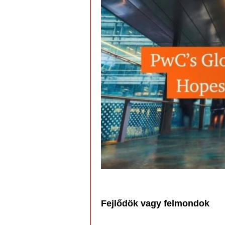
Fejlődök vagy felmondok