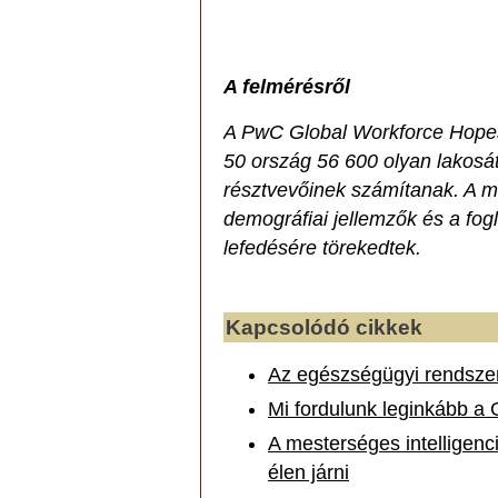
A felmérésről
A PwC Global Workforce Hope
50 ország 56 600 olyan lakosá
résztvevőinek számítanak. A mi
demográfiai jellemzők és a fog
lefedésére törekedtek.
Kapcsolódó cikkek
Az egészségügyi rendsze
Mi fordulunk leginkább a
A mesterséges intelligenc
élen járni