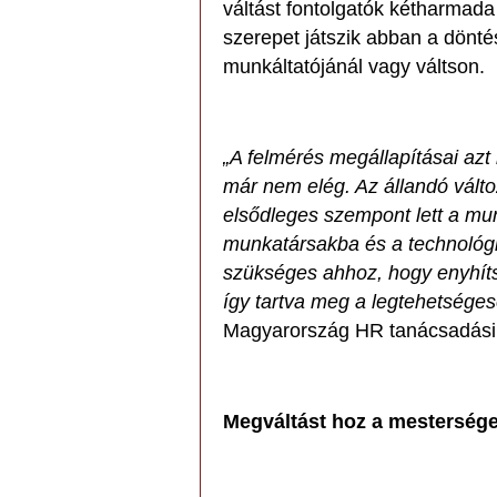
váltást fontolgatók kétharmada
szerepet játszik abban a dönté
munkáltatójánál vagy váltson.
„A felmérés megállapításai azt
már nem elég. Az állandó vált
elsődleges szempont lett a mu
munkatársakba és a technológi
szükséges ahhoz, hogy enyhít
így tartva meg a legtehetséges
Magyarország HR tanácsadási 
Megváltást hoz a mesterséges