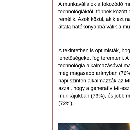
A munkavállalók a fokozódó mu
technológiáktól, többek között 
remélik. Azok közül, akik ezt 
általa hatékonyabbá válik a m
A tekintetben is optimisták, ho
lehetőségeket fog teremteni. A
technológia alkalmazásával ma
még magasabb arányban (76%) 
napi szinten alkalmazzák az MI
azzal, hogy a generatív MI-es
munkájukban (73%), és jobb mi
(72%).