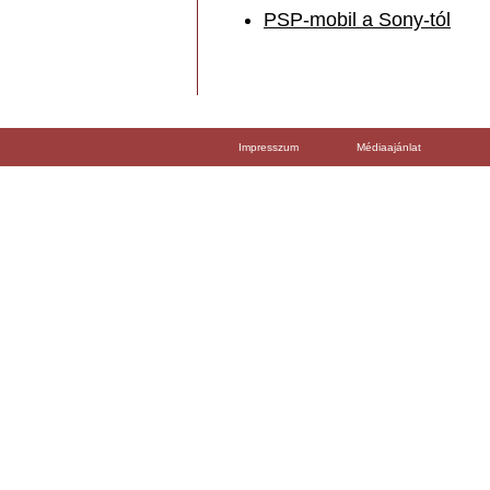
PSP-mobil a Sony-tól
Impresszum
Médiaajánlat