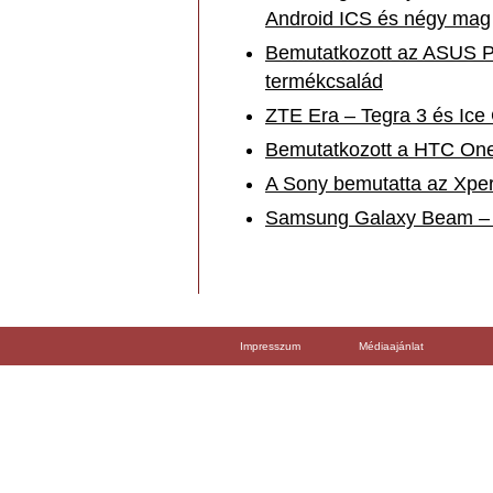
Android ICS és négy mag
Bemutatkozott az ASUS P
termékcsalád
ZTE Era – Tegra 3 és Ice
Bemutatkozott a HTC One 
A Sony bemutatta az Xper
Samsung Galaxy Beam – P
Impresszum
Médiaajánlat