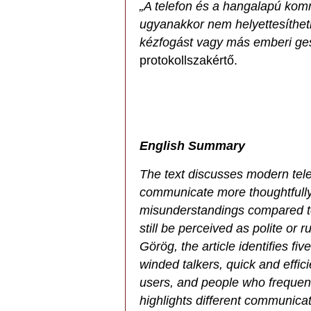
„A telefon és a hangalapú kom
ugyanakkor nem helyettesítheti
kézfogást vagy más emberi ge
protokollszakértő.
English Summary
The text discusses modern tel
communicate more thoughtfully 
misunderstandings compared t
still be perceived as polite or 
Görög, the article identifies fiv
winded talkers, quick and effici
users, and people who frequen
highlights different communicat