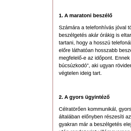
1. A maratoni beszélő
Számára a telefonhívás jóval 
beszélgetés akár órákig is eltar
tartani, hogy a hosszú telefoná
előre láthatóan hosszabb besz
megfelelő-e az időpont. Ennek 
búcsúzkodó”, aki ugyan röviden
végtelen ideig tart.
2. A gyors ügyintéző
Célratörően kommunikál, gyors
általában előnyben részesíti az
gyakran már a beszélgetés elej