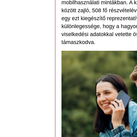
mobilhasználati mintákban. A 
között zajló, 508 fő részvételé
egy ezt kiegészítő reprezentatí
különlegessége, hogy a hagyom
viselkedési adatokkal vetette
támaszkodva.