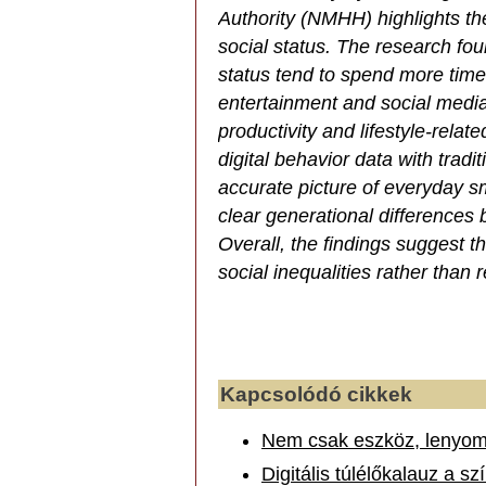
Authority (NMHH) highlights 
social status. The research fo
status tend to spend more time
entertainment and social media
productivity and lifestyle-rela
digital behavior data with trad
accurate picture of everyday 
clear generational differences 
Overall, the findings suggest th
social inequalities rather than
Kapcsolódó cikkek
Nem csak eszköz, lenyomat
Digitális túlélőkalauz a 