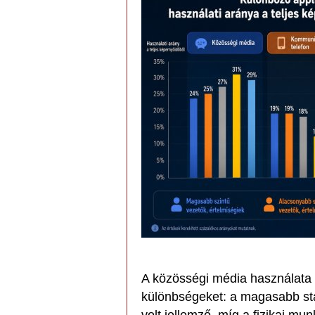
A közösségi média használata sz
különbségeket: a magasabb st