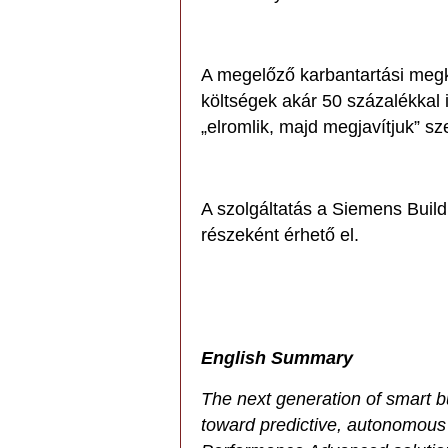
A megelőző karbantartási megk
költségek akár 50 százalékkal
„elromlik, majd megjavítjuk” s
A szolgáltatás a Siemens Build
részeként érhető el.
English Summary
The next generation of smart b
toward predictive, autonomou