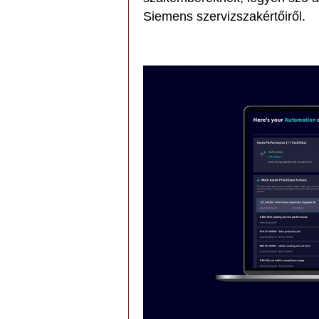
Siemens szervizszakértőiről.