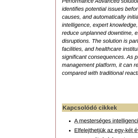
Performance Advanced solution
identifies potential issues befo
causes, and automatically initia
intelligence, expert knowledge,
reduce unplanned downtime, em
disruptions. The solution is part
facilities, and healthcare inst
significant consequences. As par
management platform, it can r
compared with traditional rea
Kapcsolódó cikkek
A mesterséges intelligenc
Elfelejthetjük az egy-két 