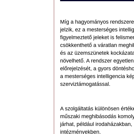
Míg a hagyományos rendszerek 
jelzik, ez a mesterséges intell
figyelmeztető jeleket is felis
csökkenthető a váratlan meghi
és az üzemszünetek kockázata,
növelhető. A rendszer egyetlen
előrejelzését, a gyors döntésh
a mesterséges intelligencia ké
szerviztámogatással.
A szolgáltatás különösen érték
műszaki meghibásodás komoly
járhat, például irodaházakban
intézményekben.