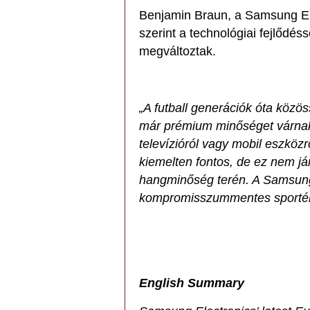
Benjamin Braun, a Samsung Ele
szerint a technológiai fejlődéss
megváltoztak.
„A futball generációk óta közö
már prémium minőséget várnak
televízióról vagy mobil eszköz
kiemelten fontos, de ez nem j
hangminőség terén. A Samsung 
kompromisszummentes sportélm
English Summary