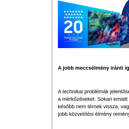
A jobb meccsélmény iránti i
A technikai problémák jelentős
a mérkőzéseket. Sokan emiatt i
később nem térnek vissza, vag
jobb közvetítési élmény remén