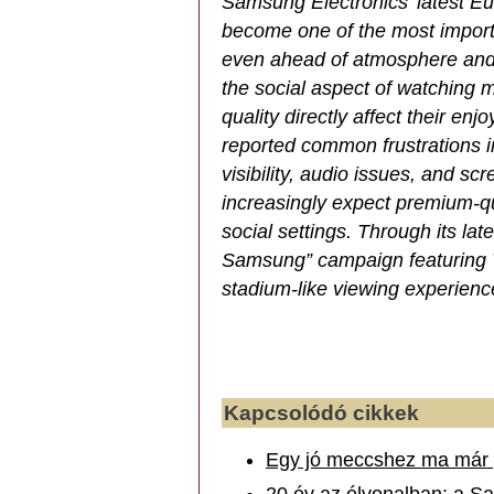
Samsung Electronics’ latest Eu
become one of the most importa
even ahead of atmosphere and v
the social aspect of watching
quality directly affect their e
reported common frustrations i
visibility, audio issues, and s
increasingly expect premium-qu
social settings. Through its la
Samsung” campaign featuring 
stadium-like viewing experienc
Kapcsolódó cikkek
Egy jó meccshez ma már p