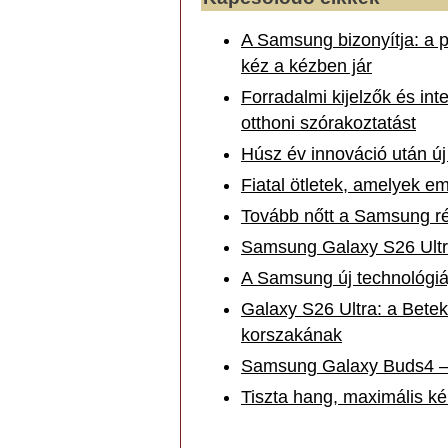
A Samsung bizonyítja: a 
kéz a kézben jár
Forradalmi kijelzők és int
otthoni szórakoztatást
Húsz év innováció után új 
Fiatal ötletek, amelyek em
Tovább nőtt a Samsung r
Samsung Galaxy S26 Ultra
A Samsung új technológiája
Galaxy S26 Ultra: a Betek
korszakának
Samsung Galaxy Buds4 – 
Tiszta hang, maximális k