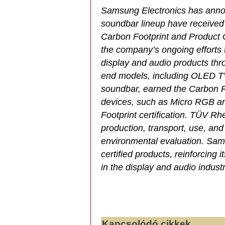
Samsung Electronics has anno
soundbar lineup have received 
Carbon Footprint and Product 
the company’s ongoing efforts 
display and audio products throug
end models, including OLED 
soundbar, earned the Carbon Re
devices, such as Micro RGB a
Footprint certification. TÜV R
production, transport, use, an
environmental evaluation. Sams
certified products, reinforcing
in the display and audio industr
Kapcsolódó cikkek