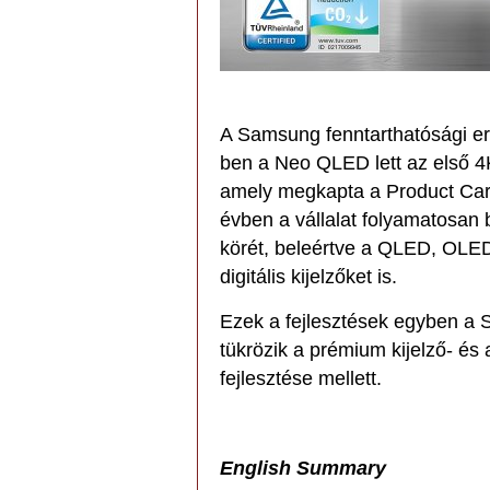
A Samsung fenntarthatósági e
ben a Neo QLED lett az első 4K
amely megkapta a Product Carb
évben a vállalat folyamatosan 
körét, beleértve a QLED, OLED 
digitális kijelzőket is.
Ezek a fejlesztések egyben a 
tükrözik a prémium kijelző- és
fejlesztése mellett.
English Summary