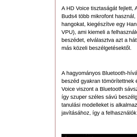
A HD Voice tisztaságát fejlett,
Buds4 több mikrofont használ,
hangokat, kiegészítve egy Han
VPU), ami kiemeli a felhasznál
beszédet, elválasztva azt a hátt
más közeli beszélgetésektől.
A hagyományos Bluetooth-hívás
beszéd gyakran tömörítettnek
Voice viszont a Bluetooth sávs
így szuper széles sávú beszélg
tanulási modelleket is alkalm
javításához, így a felhasználó