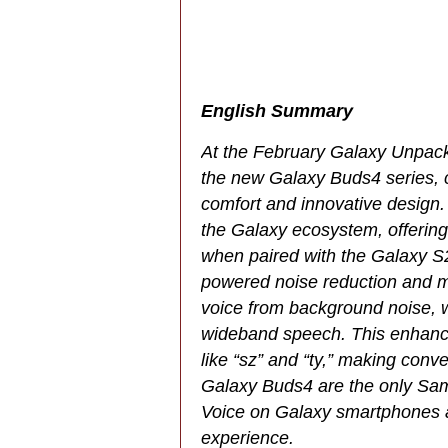
English Summary
At the February Galaxy Unpac
the new Galaxy Buds4 series, c
comfort and innovative design
the Galaxy ecosystem, offering
when paired with the Galaxy S2
powered noise reduction and mu
voice from background noise, w
wideband speech. This enhanc
like “sz” and “ty,” making conv
Galaxy Buds4 are the only Sa
Voice on Galaxy smartphones an
experience.