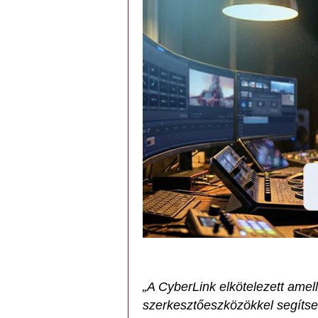
„A CyberLink elkötelezett amell
szerkesztőeszközökkel segítse 