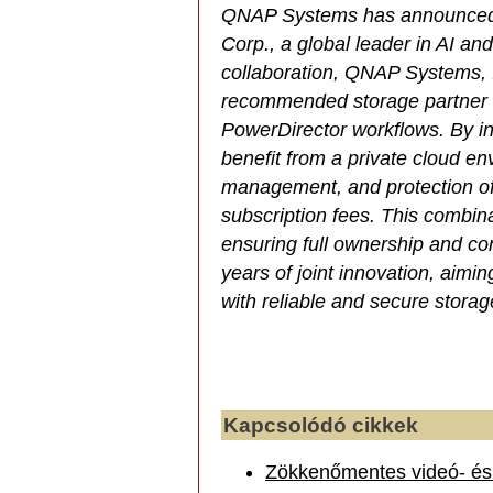
QNAP Systems has announced 
Corp., a global leader in AI and
collaboration, QNAP Systems, I
recommended storage partner f
PowerDirector workflows. By i
benefit from a private cloud en
management, and protection of t
subscription fees. This combina
ensuring full ownership and con
years of joint innovation, aimi
with reliable and secure storag
Kapcsolódó cikkek
Zökkenőmentes videó- és 