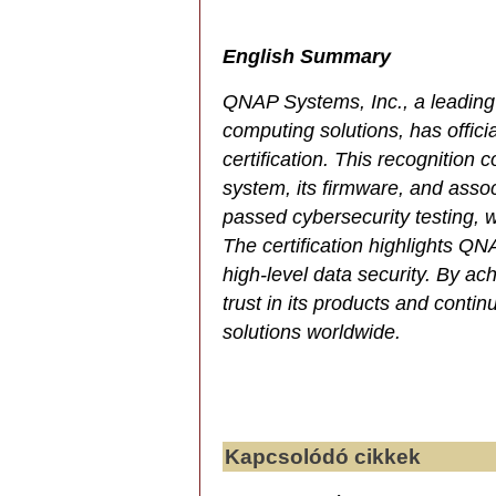
English Summary
QNAP Systems, Inc., a leading 
computing solutions, has officia
certification. This recognitio
system, its firmware, and asso
passed cybersecurity testing, wi
The certification highlights Q
high-level data security. By ac
trust in its products and contin
solutions worldwide.
Kapcsolódó cikkek