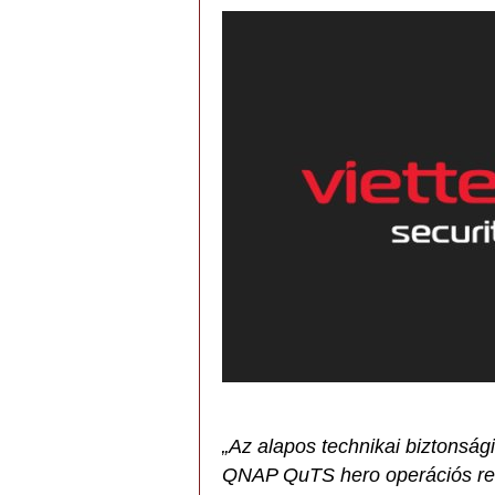
„Az alapos technikai biztonság
QNAP QuTS hero operációs re