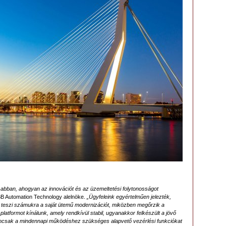
abban, ahogyan az innovációt és az üzemeltetési folytonosságot
B Automation Technology alelnöke.
„Ügyfeleink egyértelműen jelezték,
 teszi számukra a saját ütemű modernizációt, miközben megőrzik a
platformot kínálunk, amely rendkívül stabil, ugyanakkor felkészült a jövő
 nemcsak a mindennapi működéshez szükséges alapvető vezérlési funkciókat