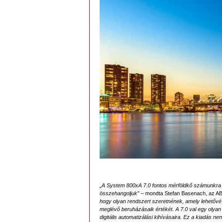
„A System 800xA 7.0 fontos mérföldkő számunkra 
összehangoljuk”
– mondta Stefan Basenach, az AB
hogy olyan rendszert szeretnének, amely lehetővé
meglévő beruházásaik értékét. A 7.0 val egy olyan 
digitális automatizálási kihívásaira. Ez a kiadás