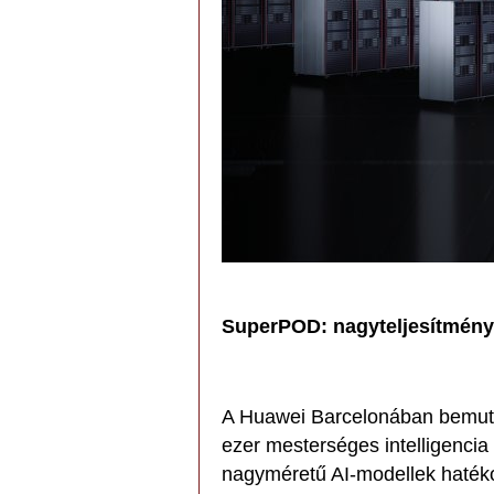
SuperPOD: nagyteljesítményű
A Huawei Barcelonában bemuta
ezer mesterséges intelligenci
nagyméretű AI-modellek hatéko