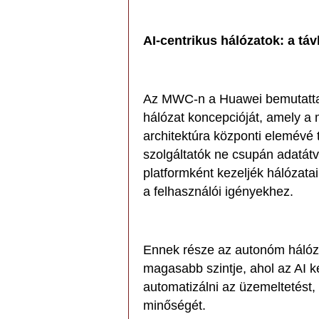
AI-centrikus hálózatok: a táv
Az MWC-n a Huawei bemutatta a
hálózat koncepcióját, amely a m
architektúra központi elemévé 
szolgáltatók ne csupán adatátvi
platformként kezeljék hálózat
a felhasználói igényekhez.
Ennek része az autonóm háló
magasabb szintje, ahol az AI ké
automatizálni az üzemeltetést, 
minőségét.