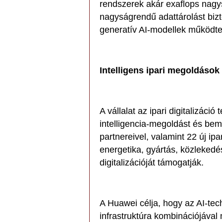
rendszerek akár exaflops nagys
nagyságrendű adattárolást bizt
generatív AI-modellek működte
Intelligens ipari megoldások
A vállalat az ipari digitalizáció 
intelligencia-megoldást és bemu
partnereivel, valamint 22 új ip
energetika, gyártás, közlekedé
digitalizációját támogatják.
A Huawei célja, hogy az AI-tec
infrastruktúra kombinációjával