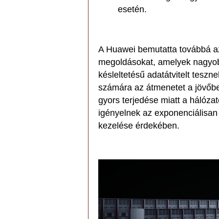
esetén.
A Huawei bemutatta továbbá az
megoldásokat, amelyek nagyobb
késleltetésű adatátvitelt teszn
számára az átmenetet a jövőbe
gyors terjedése miatt a hálóza
igényelnek az exponenciálisan
kezelése érdekében.