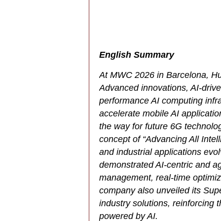
English Summary
At MWC 2026 in Barcelona, Hu
Advanced innovations, AI-drive
performance AI computing infr
accelerate mobile AI application
the way for future 6G technolog
concept of “Advancing All Intel
and industrial applications evo
demonstrated AI-centric and 
management, real-time optimiz
company also unveiled its Su
industry solutions, reinforcing 
powered by AI.