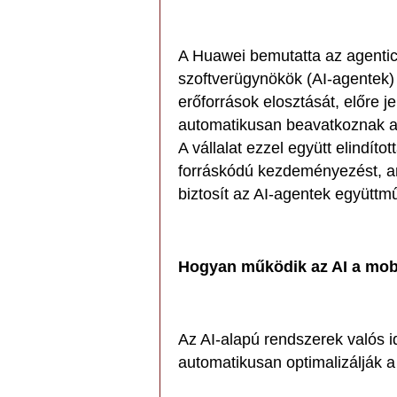
A Huawei bemutatta az agentic
szoftverügynökök (AI-agentek) 
erőforrások elosztását, előre je
automatikusan beavatkoznak a
A vállalat ezzel együtt elindíto
forráskódú kezdeményezést, a
biztosít az AI-agentek együtt
Hogyan működik az AI a mob
Az AI-alapú rendszerek valós i
automatikusan optimalizálják 