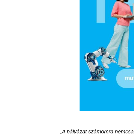
„A pályázat számomra nemcsak 