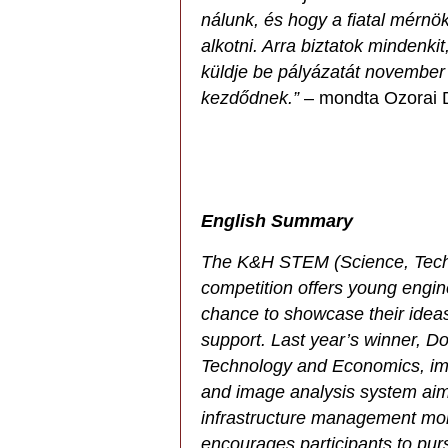
nálunk, és hogy a fiatal mérnö
alkotni. Arra biztatok mindenkit
küldje be pályázatát november 
kezdődnek.”
– mondta Ozorai D
English Summary
The K&H STEM (Science, Techn
competition offers young engin
chance to showcase their ideas
support. Last year’s winner, 
Technology and Economics, impr
and image analysis system aim
infrastructure management mor
encourages participants to pur