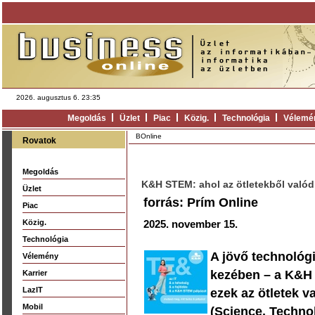
2026. augusztus 6. 23:35
Megoldás
Üzlet
Piac
Közig.
Technológia
Vélemé
BOnline
Rovatok
Megoldás
K&H STEM: ahol az ötletekből valód
Üzlet
forrás: Prím Online
Piac
Közig.
2025. november 15.
Technológia
A jövő technológi
Vélemény
kezében – a K&H 
Karrier
LazIT
ezek az ötletek 
Mobil
(Science, Techno