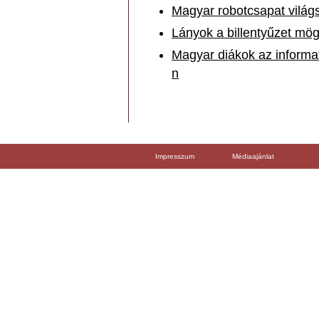
Magyar robotcsapat világ
Lányok a billentyűzet mö
Magyar diákok az informa
n
Impresszum
Médiaajánlat