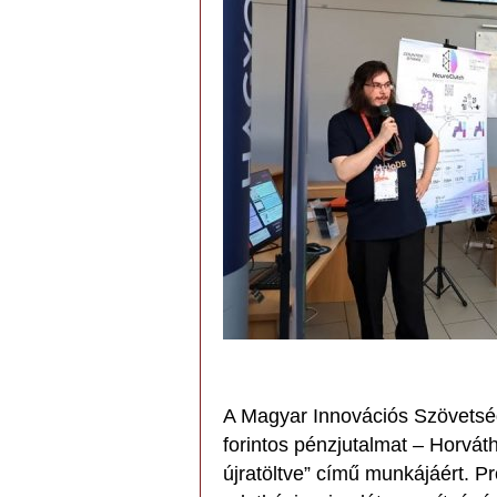
A Magyar Innovációs Szövetség 
forintos pénzjutalmat – Horvá
újratöltve” című munkájáért. Pr