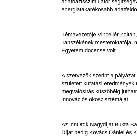
adatbázisszimulátor segítségé
energiatakarékosabb adatfeldo
Témavezetője Vincellér Zoltán
Tanszékének mesteroktatója, 
Egyetem docense volt.
A szervezők szerint a pályázat
született kutatási eredmények 
megvalósítás küszöbéig juthat
innovációs ökoszisztémáját.
Az innOtdk Nagydíjat Bukta Ba
Díjat pedig Kovács Dániel és K