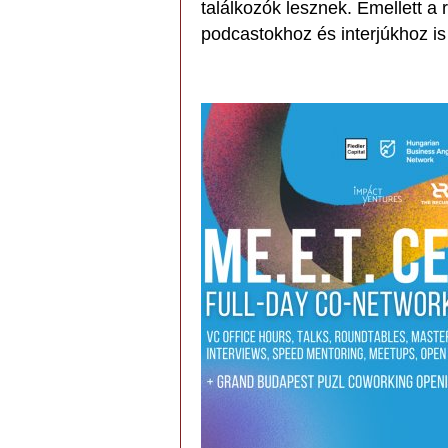
találkozók lesznek. Emellett a
podcastokhoz és interjúkhoz is b