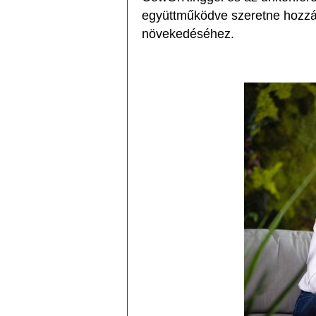
együttműködve szeretne hozzáj
növekedéséhez.