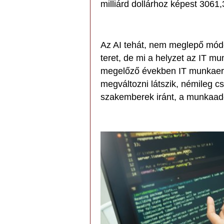
milliárd dollárhoz képest 3061,
Az AI tehát, nem meglepő mód
teret, de mi a helyzet az IT mu
megelőző években IT munkaerő 
megváltozni látszik, némileg cs
szakemberek iránt, a munkaad