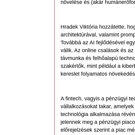
növelése és (akár humánerőfo
Hradek Viktória hozzátette, ho
architektúrával, valamint prom
Továbbá az AI fejlődésével egy
válik. Az online csalások és az
távmunka és felhőalapú technol
szakértők, mint például a kibe
kereslet folyamatos növekedés
A fintech, vagyis a pénzügyi t
vállalkozásokat takar, amelyek
technológia alkalmazása révén
jelennek meg a pénzügyi piaco
előrejelzések szerint a piac m