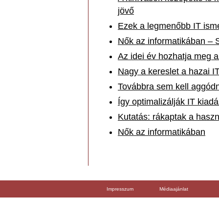
jövő
Ezek a legmenőbb IT ism
Nők az informatikában –
Az idei év hozhatja meg 
Nagy a kereslet a hazai 
Továbbra sem kell aggódn
Így optimalizálják IT kia
Kutatás: rákaptak a haszná
Nők az informatikában
Impresszum
Médiaajánlat