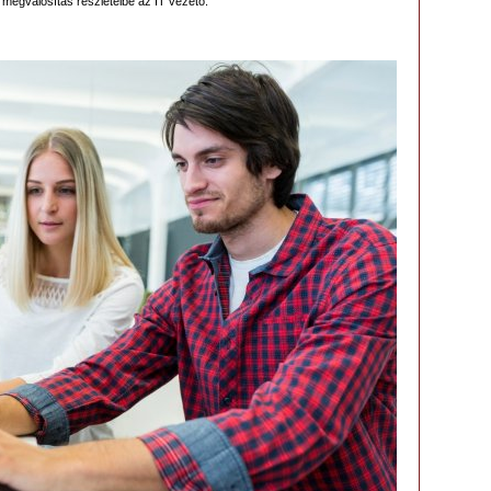
 megvalósítás részleteibe az IT vezető.