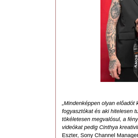
„Mindenképpen olyan előadót k
fogyasztókat és aki hitelesen t
tökéletesen megvalósul, a fén
videókat pedig Cinthya kreativi
Eszter, Sony Channel Manager