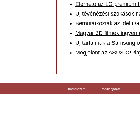
Elérhető az LG prémium t
Új tévénézési szokások 
Bemutatkoztak az idei 
Magyar 3D filmek ingyen
Új tartalmak a Samsung 
Megjelent az ASUS O!Pla
Impresszum
Médiaajánlat