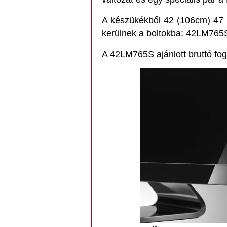
A készükékből 42 (106cm) 47 
kerülnek a boltokba: 42LM76
A 42LM765S ajánlott bruttó fogy