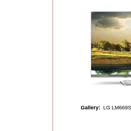
Gallery
:
LG LM669