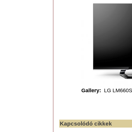
Gallery
:
LG LM660
Kapcsolódó cikkek