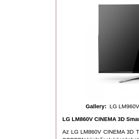
Gallery
:
LG LM960
LG LM860V CINEMA 3D Smar
Az LG LM860V CINEMA 3D TV-