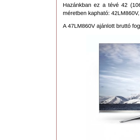
Hazánkban ez a tévé 42 (10
méretben kapható: 42LM860V
A 47LM860V ajánlott bruttó fogy