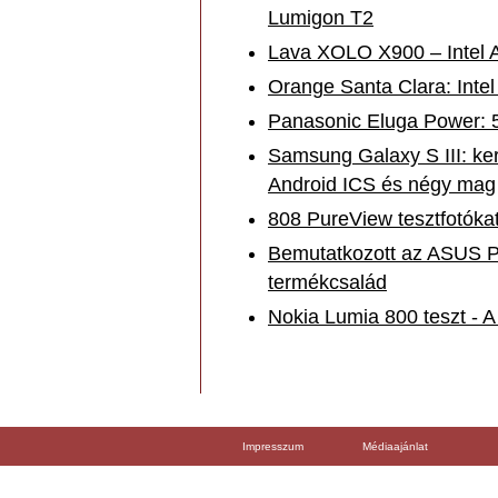
Lumigon T2
Lava XOLO X900 – Intel A
Orange Santa Clara: Intel
Panasonic Eluga Power: 
Samsung Galaxy S III: ke
Android ICS és négy mag
808 PureView tesztfotókat
Bemutatkozott az ASUS P
termékcsalád
Nokia Lumia 800 teszt - A
Impresszum
Médiaajánlat