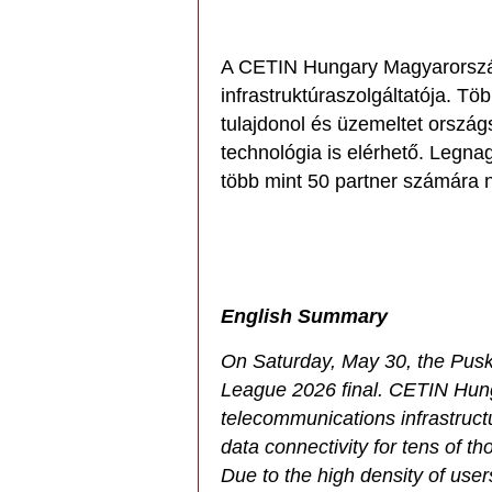
A CETIN Hungary Magyarország
infrastruktúraszolgáltatója. Tö
tulajdonol és üzemeltet orszá
technológia is elérhető. Legna
több mint 50 partner számára ny
English Summary
On Saturday, May 30, the Pus
League 2026 final. CETIN Hung
telecommunications infrastructu
data connectivity for tens of t
Due to the high density of user