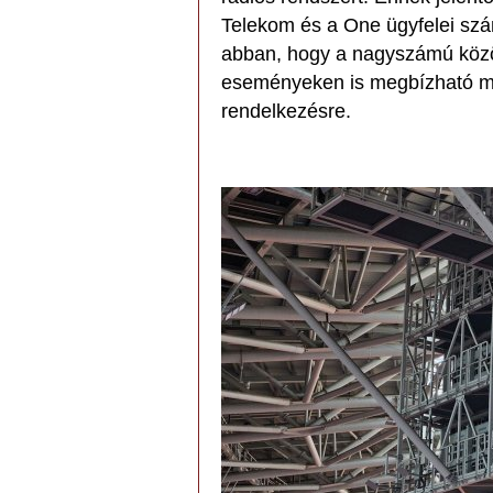
Telekom és a One ügyfelei szá
abban, hogy a nagyszámú köz
eseményeken is megbízható mob
rendelkezésre.