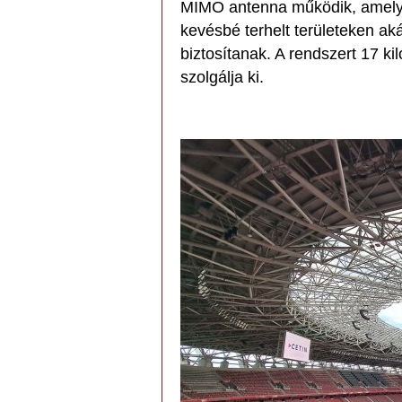
MIMO antenna működik, amely
kevésbé terhelt területeken ak
biztosítanak. A rendszert 17 k
szolgálja ki.