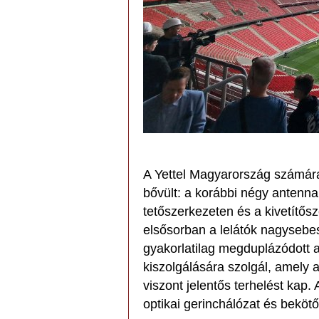
A Yettel Magyarország számára
bővült: a korábbi négy antenna
tetőszerkezeten és a kivetítős
elsősorban a lelátók nagysebes
gyakorlatilag megduplázódott a
kiszolgálására szolgál, amely 
viszont jelentős terhelést kap.
optikai gerinchálózat és beköt