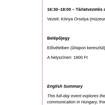
16:30–18:00 – Tárlatvezetés a
Vezeti: Kónya Orsolya (múze
Belépőjegy
Elővételben (űrlapon keresztül
A helyszínen: 1800 Ft
English Summary
This full-day event explores th
communication in Hungary, fro