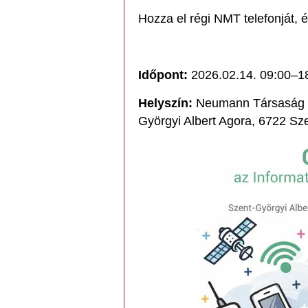
Hozza el régi NMT telefonját, 
Időpont:
2026.02.14. 09:00–1
Helyszín:
Neumann Társaság Inf
Györgyi Albert Agora, 6722 Sze