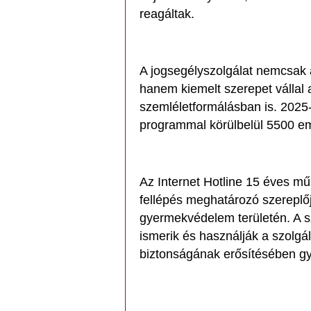
reagáltak.
A jogsegélyszolgálat nemcsak a
hanem kiemelt szerepet vállal 
szemléletformálásban is. 2025
programmal körülbelül 5500 emb
Az Internet Hotline 15 éves mű
fellépés meghatározó szereplőjé
gyermekvédelem területén. A s
ismerik és használják a szolgál
biztonságának erősítésében gy