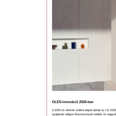
OLED-innováció 2026-ban
A 2025-ös sikerek szilárd alapot adnak az LG 2026
nyújtanak világos fényviszonyok mellett, és nagyob