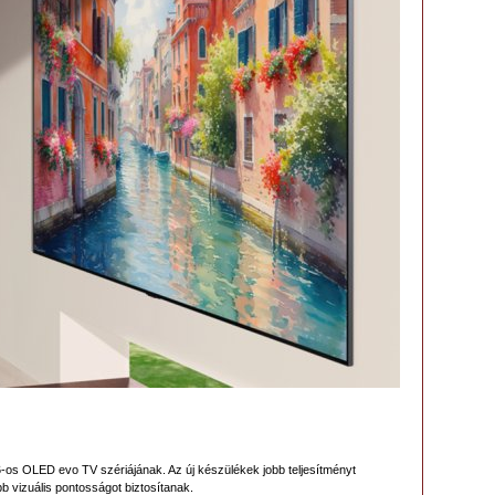
-os OLED evo TV szériájának. Az új készülékek jobb teljesítményt
b vizuális pontosságot biztosítanak.