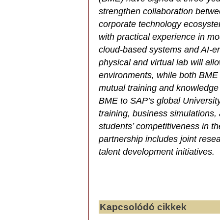
strengthen collaboration betw
corporate technology ecosyste
with practical experience in m
cloud-based systems and AI-en
physical and virtual lab will al
environments, while both BME 
mutual training and knowledge
BME to SAP’s global University
training, business simulations,
students’ competitiveness in t
partnership includes joint rese
talent development initiatives.
Kapcsolódó cikkek