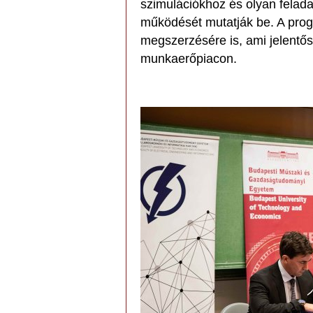
szimulációkhoz és olyan feladat
működését mutatják be. A prog
megszerzésére is, ami jelentős
munkaerőpiacon.