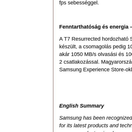
fps sebességgel.
Fenntarthatóság és energia 
A T7 Resurrected hordozható 
készült, a csomagolás pedig 1
akár 1050 MB/s olvasási és 10
2 csatlakozással. Magyarorszá
Samsung Experience Store-ok
English Summary
Samsung has been recognized 
for its latest products and te