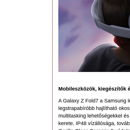
Mobileszközök, kiegészítők 
A Galaxy Z Fold7 a Samsung 
legstrapabíróbb hajlítható okos
multitasking lehetőségekkel és
kerete, IP48 vízállósága, továb