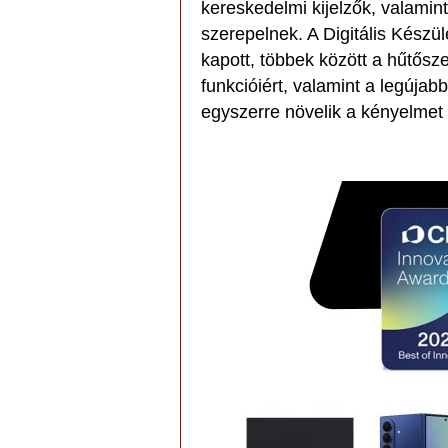
kereskedelmi kijelzők, valamin
szerepelnek. A Digitális Készü
kapott, többek között a hűtősz
funkcióiért, valamint a legúja
egyszerre növelik a kényelmet é