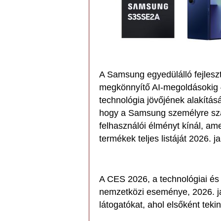
A Samsung egyedülálló fejlesz
megkönnyítő AI-megoldásokig – 
technológia jövőjének alakításá
hogy a Samsung személyre sz
felhasználói élményt kínál, ame
termékek teljes listáját 2026. 
A CES 2026, a technológiai és
nemzetközi eseménye, 2026. ja
látogatókat, ahol elsőként teki