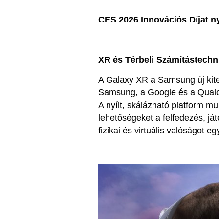
CES 2026 Innovációs Díjat n
XR és Térbeli Számítástechn
A Galaxy XR a Samsung új kiter
Samsung, a Google és a Qualc
A nyílt, skálázható platform mu
lehetőségeket a felfedezés, j
fizikai és virtuális valóságot