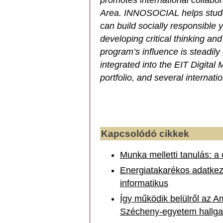
promotes international collabo
Area. INNOSOCIAL helps stude
can build socially responsible 
developing critical thinking and 
program’s influence is steadil
integrated into the EIT Digit
portfolio, and several internati
Kapcsolódó cikkek
Munka melletti tanulás: a
Energiatakarékos adatkezel
informatikus
Így működik belülről az 
Szécheny-egyetem hallga