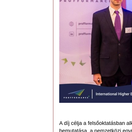
A díj célja a felsőoktatásban a
bemutatása, a nemzetközi egy