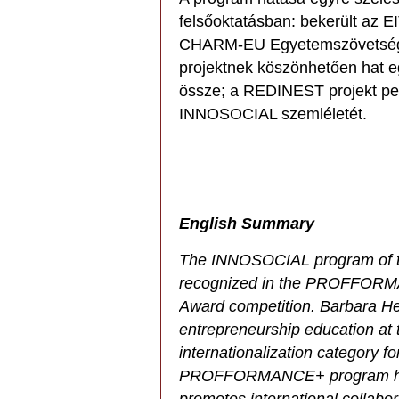
felsőoktatásban: bekerült az E
CHARM-EU Egyetemszövetség
projektnek köszönhetően hat e
össze; a REDINEST projekt pedi
INNOSOCIAL szemléletét.
English Summary
The INNOSOCIAL program of th
recognized in the PROFFORMA
Award competition. Barbara Heg
entrepreneurship education at t
internationalization category fo
PROFFORMANCE+ program highl