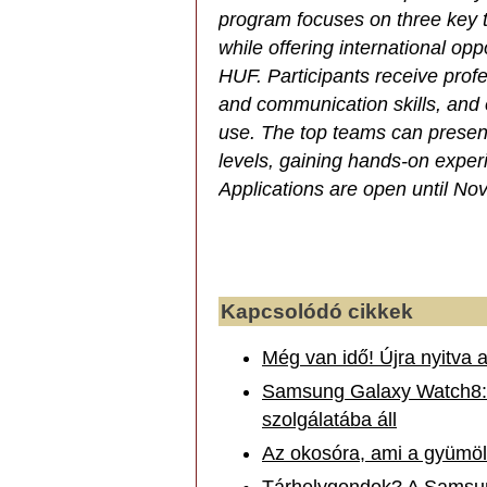
program focuses on three key th
while offering international oppo
HUF. Participants receive profe
and communication skills, and 
use. The top teams can present 
levels, gaining hands-on experi
Applications are open until N
Kapcsolódó cikkek
Még van idő! Újra nyitva 
Samsung Galaxy Watch8: 
szolgálatába áll
Az okosóra, ami a gyümölc