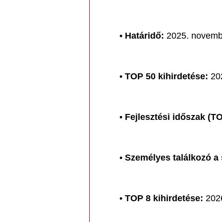
•
Határidő:
2025. novemb
•
TOP 50 kihirdetése:
202
•
Fejlesztési időszak (TO
•
Személyes találkozó a 
•
TOP 8 kihirdetése:
2026