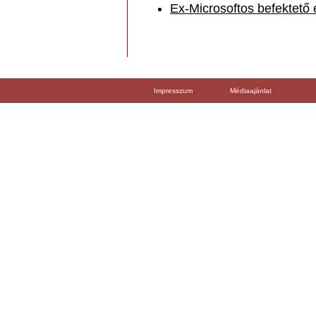
Ex-Microsoftos befektető 
Impresszum
Médiaajánlat