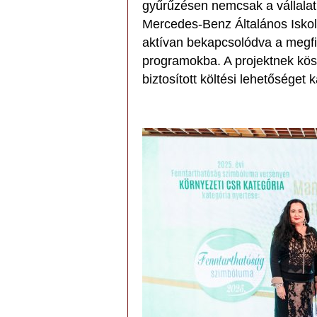
gyűrűzésen nemcsak a vállala
Mercedes-Benz Általános Iskola
aktívan bekapcsolódva a megfi
programokba. A projektnek kösz
biztosított költési lehetőséget 