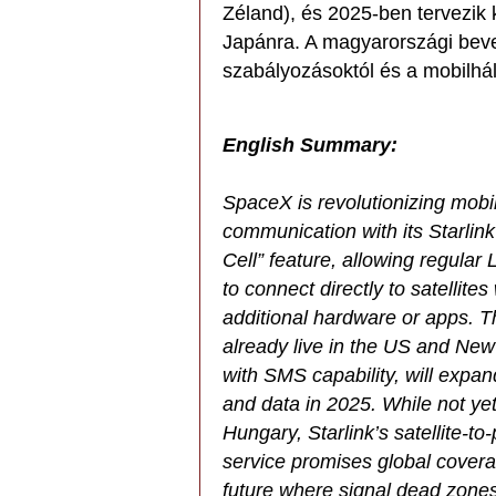
Zéland), és 2025-ben tervezik 
Japánra. A magyarországi beve
szabályozásoktól és a mobilhál
English Summary:
SpaceX is revolutionizing mobi
communication with its Starlink 
Cell” feature, allowing regula
to connect directly to satellites
additional hardware or apps. T
already live in the US and Ne
with SMS capability, will expan
and data in 2025. While not yet
Hungary, Starlink’s satellite-to
service promises global cover
future where signal dead zones