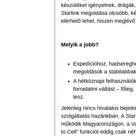
készüléket igényelnek, drágák,
Starlink megoldása olcsóbb, 
elérhető lehet, hiszen meglévő
Melyik a jobb?
Expedícióhoz, hadsereghe
megoldások a stabilabbak
A hétköznapi felhasználók
forradalmi váltást – főleg
lesz.
Jelenleg nincs hivatalos bejele
szolgáltatás hazánkban. A Star
működik Magyarországon, a Van
to Cell” funkciót eddig csak n