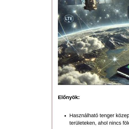
Előnyök:
Használható tenger közep
területeken, ahol nincs föl