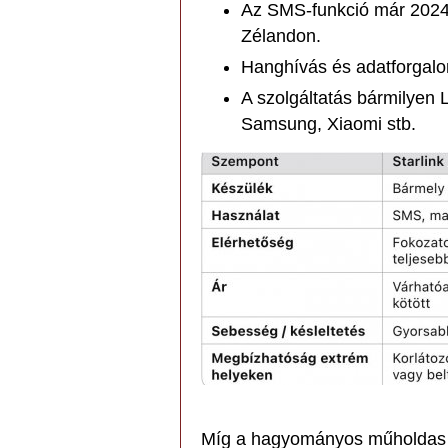
Az SMS-funkció már 2024-
Zélandon.
Hanghívás és adatforgalo
A szolgáltatás bármilyen
Samsung, Xiaomi stb.
Míg a hagyományos műholdas te