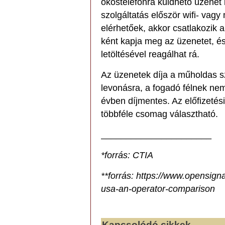
okostelefonra küldhető üzenet 
szolgáltatás először wifi- vag
elérhetőek, akkor csatlakozik 
ként kapja meg az üzenetet, é
letöltésével reagálhat rá.
Az üzenetek díja a műholdas sz
levonásra, a fogadó félnek nem
évben díjmentes. Az előfizetési
többféle csomag választható.
______________________
*forrás: CTIA
**forrás: https://www.opensign
usa-an-operator-comparison
Kapcsolódó cikkek