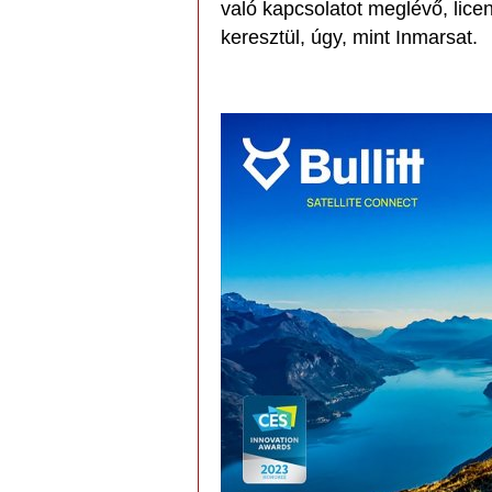
való kapcsolatot meglévő, lic
keresztül, úgy, mint Inmarsat.