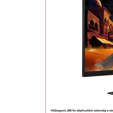
Villámgyors 280 Hz képfrissítési sebesség a ve