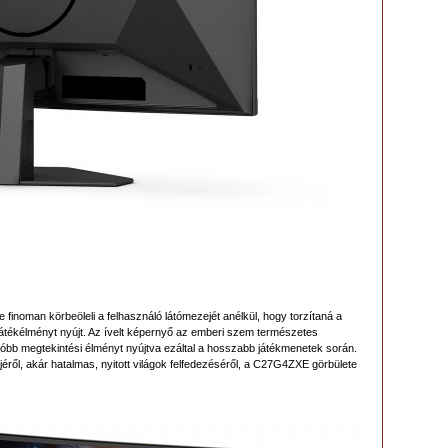
oman körbeöleli a felhasználó látómezejét anélkül, hogy torzítaná a
 játékélményt nyújt. Az ívelt képernyő az emberi szem természetes
óbb megtekintési élményt nyújtva ezáltal a hosszabb játékmenetek során.
éről, akár hatalmas, nyitott világok felfedezéséről, a C27G4ZXE görbülete