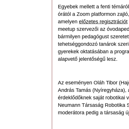
Egyebek mellett a fenti témáról
órától a Zoom platformon zajló
amelyen
előzetes regisztrációt
meetup szervezői az óvodaped
bármilyen pedagógust szeretet
tehetséggondozó tanárok szerin
gyerekek oktatásában a program
alapvető jelentőségű lesz.
Az eseményen Oláh Tibor (Haj
András Tamás (Nyíregyháza), a
érdeklődőknek saját robotikai 
Neumann Társaság Robotika Sz
moderátora pedig a társaság ú