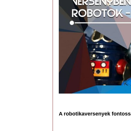
A robotikaversenyek fontoss