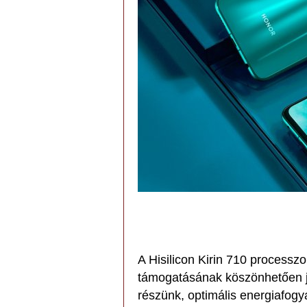
A Hisilicon Kirin 710 processz
támogatásának köszönhetően j
részünk, optimális energiafogy