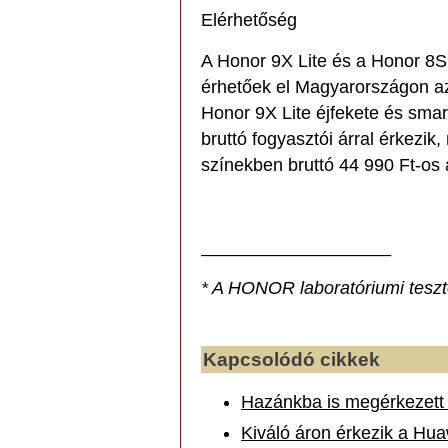
Elérhetőség
A Honor 9X Lite és a Honor 8S
érhetőek el Magyarországon az
Honor 9X Lite éjfekete és smar
bruttó fogyasztói árral érkezi
színekben bruttó 44 990 Ft-os 
___________________
* A HONOR laboratóriumi teszt
Kapcsolódó cikkek
Hazánkba is megérkezett 
Kiváló áron érkezik a Hua