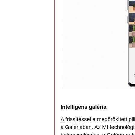
Intelligens galéria
A frissítéssel a megörökített 
a Galériában. Az MI technológ