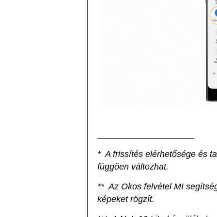
____________________
* A frissítés elérhetősége és ta
függően változhat.
** Az Okos felvétel MI segíts
képeket rögzít.