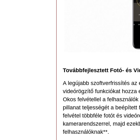
Továbbfejlesztett Fotó- és V
A legújabb szoftverfrissítés az
videórögzítő funkciókat hozza
Okos felvétellel a felhasználók
pillanat teljességét a beépíte
felvétel többféle fotót és videó
kamerarendszerrel, majd ezekbő
felhasználóknak**.