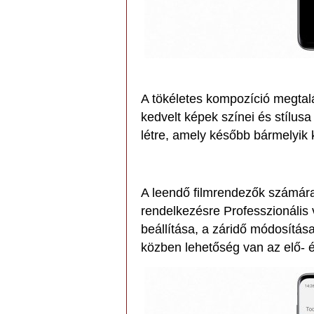
A tökéletes kompozíció megtalá
kedvelt képek színei és stílus
létre, amely később bármelyik
A leendő filmrendezők számára
rendelkezésre Professzionális 
beállítása, a záridő módosítás
közben lehetőség van az elő- é