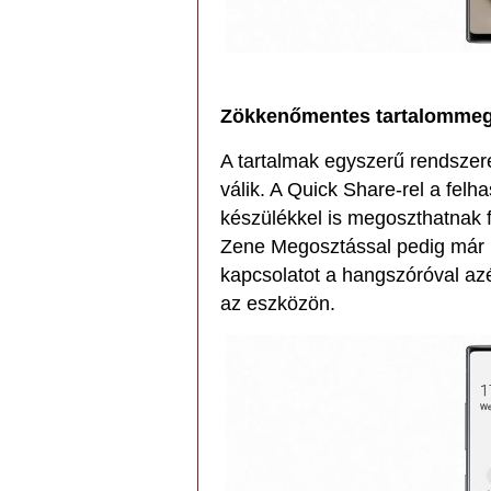
Zökkenőmentes tartalommeg
A tartalmak egyszerű rendszer
válik. A Quick Share-rel a felh
készülékkel is megoszthatnak f
Zene Megosztással pedig már n
kapcsolatot a hangszóróval azé
az eszközön.