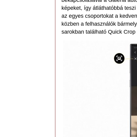
bekapcsolásával a Galéria aut
képeket, így átláthatóbbá teszi
az egyes csoportokat a kedven
közben a felhasználók bármelyi
sarokban található Quick Crop