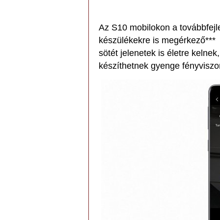
Az S10 mobilokon a továbbfejl
készülékekre is megérkező*** 
sötét jelenetek is életre kelne
készíthetnek gyenge fényviszon