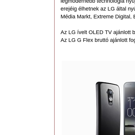
legmodernebb technológia nyújt
erejéig élhetnek az LG által ny
Média Markt, Extreme Digital, 
Az LG ívelt OLED TV ajánlott b
Az LG G Flex bruttó ajánlott fo