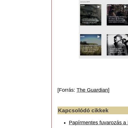
[Forrás:
The Guardian
]
Kapcsolódó cikkek
Papírmentes fuvarozás a