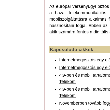
Az európai versenyügyi bizto
a hazai telekommunikációs 
mobilszolgáltatásra alkalmas 
hasznosítani fogja. Ebben az
akik számára fontos a digitális
Kapcsolódó cikkek
Internetmegosztás egy elő
Internetmegosztás egy elő
4G-ben és mobil tartaloms
Telekom
4G-ben és mobil tartaloms
Telekom
Novemberben tovább fogyo