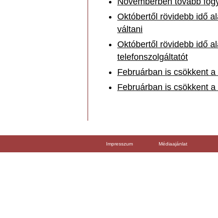
Novemberben tovább fogyo
Októbertől rövidebb idő al
váltani
Októbertől rövidebb idő a
telefonszolgáltatót
Februárban is csökkent a
Februárban is csökkent a
Impresszum
Médiaajánlat