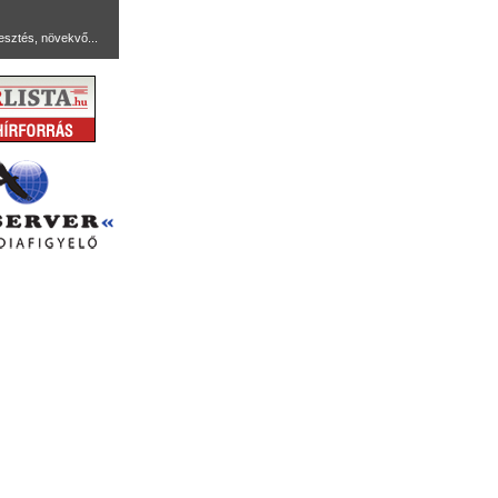
lesztés, növekvő...