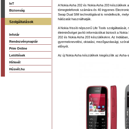
IoT
A Nokia Asha 202 és Nokia Asha 203 készülékek a 
tömegtelefonok számára és 40 ingyenes Electronic A
Biztonság
Swap Dual SIM technológiával is rendelkezik, melyn
hálózatát használhatják.
Szolgáltatások
A Nokia frissíti népszerű Life Tools szolgáltatásá
életminőséget javító információkat biztosít a Noki
Infotár
202 és Nokia Asha 203 készülékekre. Az Indiában,
Rendezvénynaptár
gyermeknevelési, oktatási, mezőgazdasági, szórako
előnyét.
Prim Online
Letöltések
Az új Nokia Asha készülékek kiegészítik az Asha-so
Hírlevél
Húsvét.hu