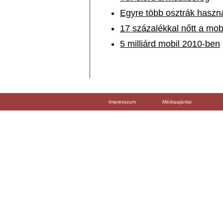
Egyre több osztrák haszná
17 százalékkal nőtt a mo
5 milliárd mobil 2010-ben
Impresszum
Médiaajánlat