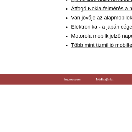
Átfogó Nokia-felmérés a m
Van jövője az alapmobilokn
Elektronika - a japán cége
Motorola mobilkijelző na
Több mint tízmillió mobilte
Impresszum
Médiaajánlat