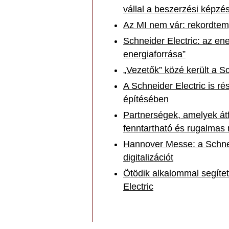
vállal a beszerzési képzé
Az MI nem vár: rekordtem
Schneider Electric: az en
energiaforrása”
„Vezetők” közé került a S
A Schneider Electric is ré
építésében
Partnerségek, amelyek átf
fenntartható és rugalmas
Hannover Messe: a Schneid
digitalizációt
Ötödik alkalommal segítet
Electric