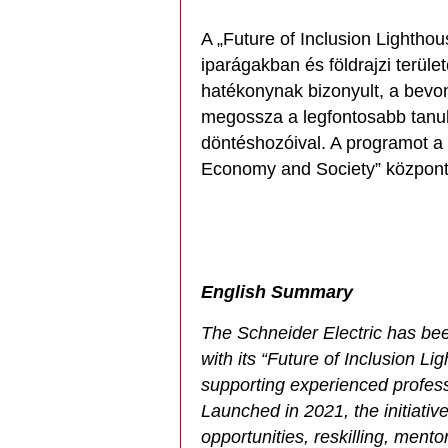
A „Future of Inclusion Lighthou
iparágakban és földrajzi terül
hatékonynak bizonyult, a bev
megossza a legfontosabb tanulsá
döntéshozóival. A programot a
Economy and Society” központ
English Summary
The Schneider Electric has b
with its “Future of Inclusion L
supporting experienced professi
Launched in 2021, the initiati
opportunities, reskilling, ment