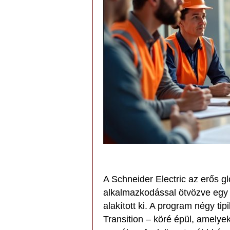
A Schneider Electric az erős gl
alkalmazkodással ötvözve egy 
alakított ki. A program négy tip
Transition – köré épül, amely